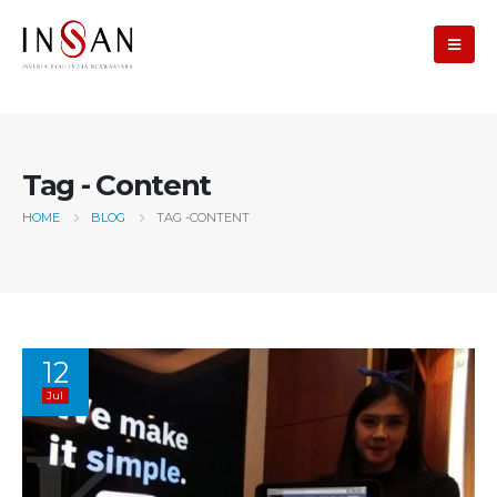
Tag - Content
HOME
BLOG
TAG -
CONTENT
12
Jul