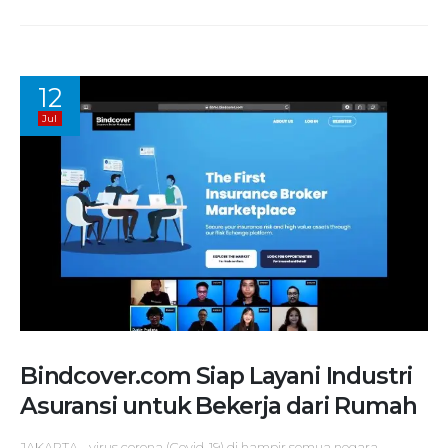
12
Jul
Bindcover.com Siap Layani Industri
Asuransi untuk Bekerja dari Rumah
JAKARTA - virus corona (Covid-19) di hampir semua negara