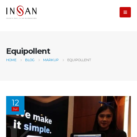
Equipollent
HOME
BLOG
MARKUP
EQUIPOLLENT
12
Jul